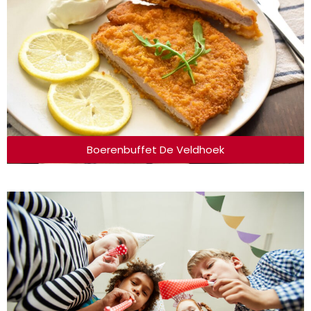
Boerenbuffet De Veldhoek