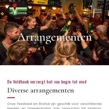
Arrangementen
De Veldhoek verzorgt het van begin tot eind
Diverse arrangementen
Onze Feestzaal en Boshut zijn geschikt voor verschillende
feesten en bijeenkomsten. Van verjaardag tot jubileum,