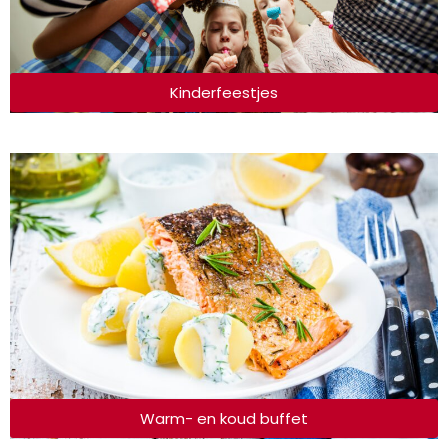
Kinderfeestjes
Warm- en koud buffet