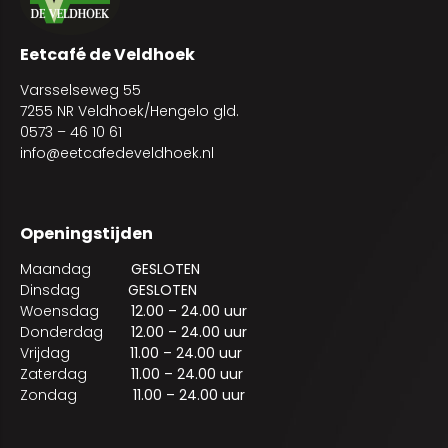
Eetcafé de Veldhoek
Varsselseweg 55
7255 NR Veldhoek/Hengelo gld.
0573 – 46 10 61
info@eetcafedeveldhoek.nl
Openingstijden
Maandag
GESLOTEN
Dinsdag
GESLOTEN
Woensdag
12.00 – 24.00 uur
Donderdag
12.00 – 24.00 uur
Vrijdag
11.00 – 24.00 uur
Zaterdag
11.00 – 24.00 uur
Zondag
11.00 – 24.00 uur